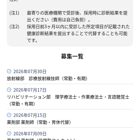
(注1)
最寄りの医療機関で受診後、採用時に診断結果を提
出ください（費用は自己負担）。
(注2)
採用日前3ヶ月以内に受診した所定項目が記載された
健康診断結果を提出することで代替することも可能
です。
募集一覧
2026年07月30日
放射線部 診療放射線技師（常勤・有期）
2026年07月17日
リハビリテーション部 理学療法士・作業療法士・言語聴覚士
（常勤・有期）
2026年07月15日
薬剤部 薬剤師（常勤・育休代替）
2026年07月09日