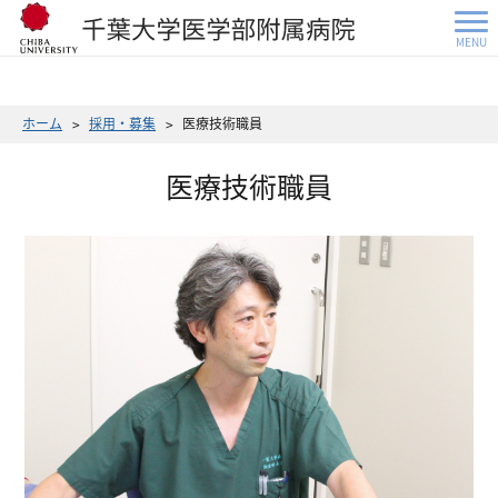
MENU
ホーム
採用・募集
医療技術職員
医療技術職員