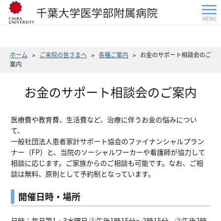
MENU
ホーム
ご来院の皆さまへ
各種ご案内
お金のサポート相談会のご
案内
お金のサポート相談会のご案内
医療費や教育費、生活費など、治療に伴うお金の悩みについ
て、
一般社団法人患者家計サポート協会のファイナンシャルプラン
ナー（FP）と、当院のソーシャルワーカーや看護師が協力して
相談に応じます。ご家族からのご相談も可能です。なお、ご相
談は無料、原則として予約制となっています。
開催日時・場所
日時：毎月第1・3水曜日 ①午後1時15分～2時15分 ②午後2時