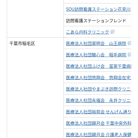
SOU訪問看護ステーション花見川
訪問看護ステーションフレンド
こあら内科クリニック
千葉市稲毛区
医療法人社団翠明会 山王病院
医療法人社団駿心会 稲毛病院
医療法人社団ふけ会 富家千葉病院
医療法人社団悠翔会 悠翔会在宅ク
医療法人社団やまぶき訪問クリニッ
医療法人社団永福会 永井クリニッ
医療法人社団裕慈会 せんげん通り歯
医療法人社団親月会 千葉中央外科内
医療法人社団親月会 介護老人保健施