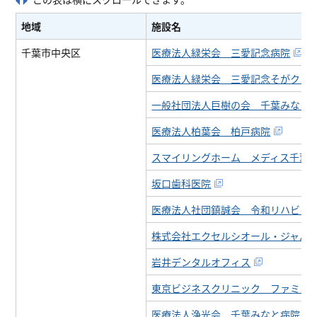
地域
施設名
千葉市中央区
医療法人緑栄会 三愛記念病院
医療法人緑栄会 三愛記念そがクリ
一般社団法人巨樹の会 千葉みなと
医療法人柏葉会 柏戸病院
スマイリングホーム メディス千葉
坂口歯科医院
医療法人社団鎮誠会 令和リハビリ
株式会社エクセルシオール・ジャパ
岩井デンタルオフィス
東京ビジネスクリニック ファミリ
医療法人浄光会 千葉みなと病院