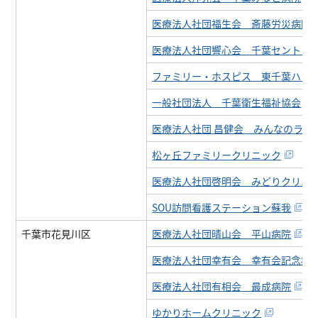
医療法人社団福生会 斎藤労災病院
医療法人社団響心会 千葉セントラ
ファミリー・ホスピス 東千葉ハウ
一般社団法人 千葉衛生福祉協会
医療法人社団 昌健会 みんなのライ
松ヶ丘ファミリークリニック
医療法人社団啓明会 みどりクリニ
SOU訪問看護ステーション蘇我
千葉市花見川区
医療法人社団晴山会 平山病院
医療法人社団幸有会 幸有会記念病
医療法人社団有相会 最成病院
ゆかりホームクリニック