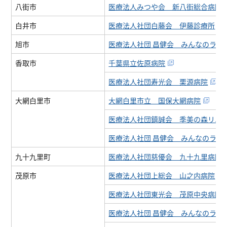
八街市
医療法人みつや会 新八街総合病院
白井市
医療法人社団白藤会 伊藤診療所
旭市
医療法人社団 昌健会 みんなのライ
香取市
千葉県立佐原病院
医療法人社団寿光会 栗源病院
大網白里市
大網白里市立 国保大網病院
医療法人社団鎮誠会 季美の森リハ
医療法人社団 昌健会 みんなのライ
九十九里町
医療法人社団慈優会 九十九里病院
茂原市
医療法人社団上総会 山之内病院
医療法人社団東光会 茂原中央病院
医療法人社団 昌健会 みんなのライ