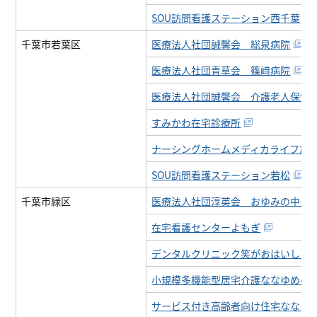
SOU訪問看護ステーション西千葉
千葉市若葉区
医療法人社団誠馨会 総泉病院
医療法人社団青草会 篠﨑病院
医療法人社団誠馨会 介護老人保健
すみかわ在宅診療所
ナーシングホームメディカライフ加
SOU訪問看護ステーション若松
千葉市緑区
医療法人社団淳英会 おゆみの中央
在宅看護センターよもぎ
デンタルクリニック笑がおはいしゃ
小規模多機能型居宅介護ななゆめの
サービス付き高齢者向け住宅ななゆ