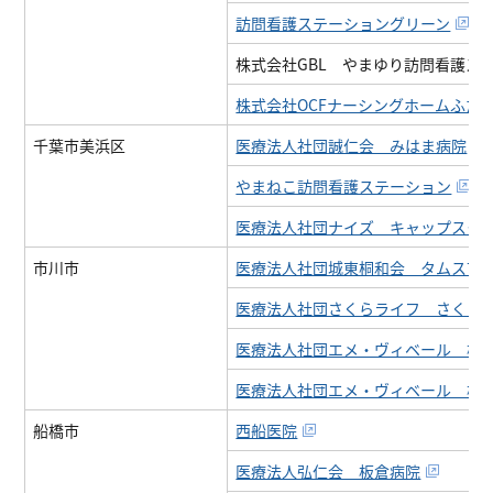
訪問看護ステーショングリーン
株式会社GBL やまゆり訪問看護ス
株式会社OCFナーシングホームふた
千葉市美浜区
医療法人社団誠仁会 みはま病院
やまねこ訪問看護ステーション
医療法人社団ナイズ キャップスク
市川市
医療法人社団城東桐和会 タムス市
医療法人社団さくらライフ さくら
医療法人社団エメ・ヴィベール 桜
医療法人社団エメ・ヴィベール 桜
船橋市
西船医院
医療法人弘仁会 板倉病院