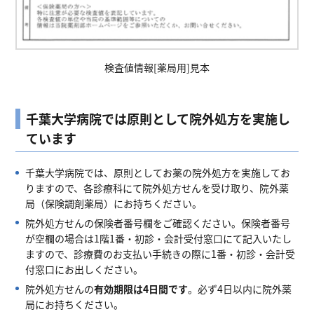
検査値情報[薬局用]見本
千葉大学病院では原則として院外処方を実施し
ています
千葉大学病院では、原則としてお薬の院外処方を実施してお
りますので、各診療科にて院外処方せんを受け取り、院外薬
局（保険調剤薬局）にお持ちください。
院外処方せんの保険者番号欄をご確認ください。保険者番号
が空欄の場合は1階1番・初診・会計受付窓口にて記入いたし
ますので、診療費のお支払い手続きの際に1番・初診・会計受
付窓口にお出しください。
院外処方せんの
有効期限は4日間です
。必ず4日以内に院外薬
局にお持ちください。