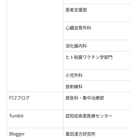
患者支援部
心臓血管外科
消化器内科
ヒト粘膜ワクチン学部門
小児外科
放射線科
FC2ブログ
救急科・集中治療部
Tumblr
認知症疾患医療センター
Blogger
墨田漢方研究所