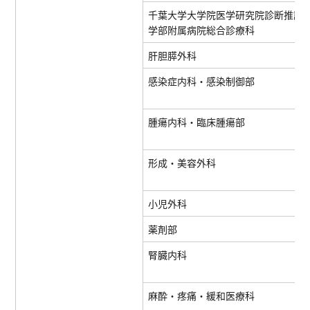
千葉大学大学院医学研究院診断推論学
学部附属病院総合診療科
肝胆膵外科
感染症内科・感染制御部
腫瘍内科・臨床腫瘍部
形成・美容外科
小児外科
薬剤部
腎臓内科
麻酔・疼痛・緩和医療科