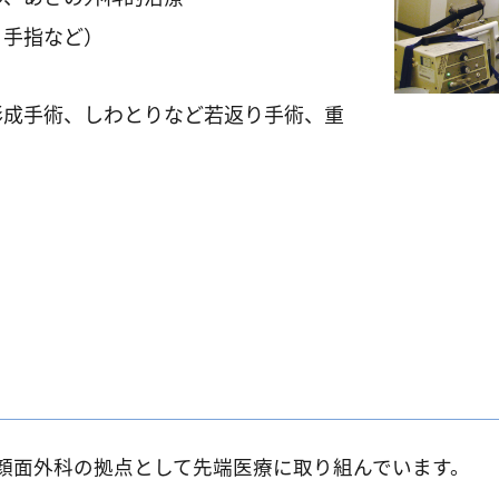
、手指など）
形成手術、しわとりなど若返り手術、重
顔面外科の拠点として先端医療に取り組んでいます。