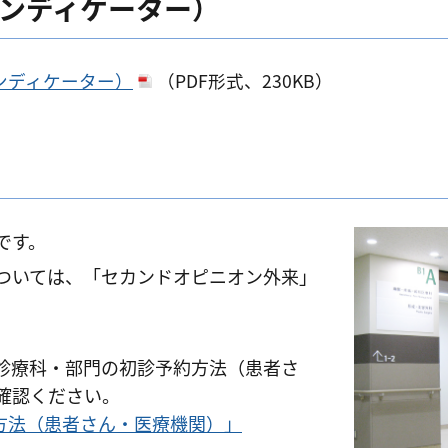
ンディケーター）
ンディケーター）
（PDF形式、230KB）
です。
ついては、「セカンドオピニオン外来」
診療科・部門の初診予約方法（患者さ
確認ください。
方法（患者さん・医療機関）」