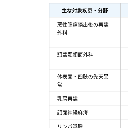
主な対象疾患・分野
悪性腫瘍摘出後の再建
外科
頭蓋顎顔面外科
体表面・四肢の先天異
常
乳房再建
顔面神経麻痺
リンパ浮腫