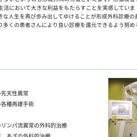
生活において大きな利益をもたらすことを実感していま
きな人生を再び歩み出してゆけることが形成外科診療の
り多くの患者さんにより良い診療を還元できるよう努め
の先天性異常
の各種再建手術
のリンパ流異常の外科的治療
形、あざの外科的治療