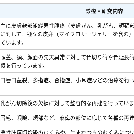
診療・研究内容
主に皮膚軟部組織悪性腫瘍（皮膚がん、乳がん、頭頚
に対して、種々の皮弁（マイクロサージェリーを含む
ています。
頭蓋、顎、顔面の先天異常に対して骨切り術や骨延長
復を行っています。
口唇口蓋裂、多指症、合指症、小耳症などの治療を行
乳がん切除後の欠損に対して整容的な再建を行っていま
眉毛、眼瞼、頬部など、麻痺の部位に応じて各種の再建
悪性腫瘍切除後のむくみや、生まれつきのむくみにつ