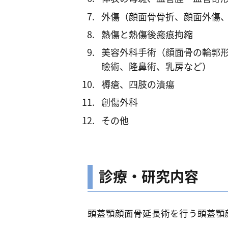
外傷（顔面骨骨折、顔面外傷
熱傷と熱傷後瘢痕拘縮
美容外科手術（顔面骨の輪郭
瞼術、隆鼻術、乳房など）
褥瘡、四肢の潰瘍
創傷外科
その他
診療・研究内容
頭蓋顎顔面骨延長術を行う頭蓋顎