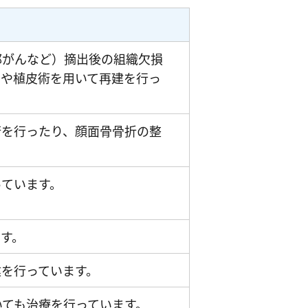
部がんなど）摘出後の組織欠損
）や植皮術を用いて再建を行っ
術を行ったり、顔面骨骨折の整
っています。
す。
を行っています。
いても治療を行っています。