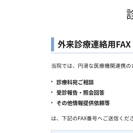
外来診療連絡用FAX
当院では、円滑な医療機関連携のた
診療科宛ご相談
受診報告・照会回答
その他情報提供依頼等
は、下記のFAX番号へご送信くだ