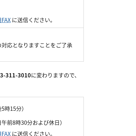
FAX
に送信ください。
の対応となりますことをご了承
3-311-3010
に変わりますので、
5時15分）
日午前8時30分および休日）
FAX
に送信ください。