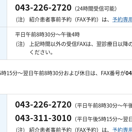
043-226-2720
（24時間受信可能）
(注)
紹介患者事前予約（FAX予約）は、
予約専用
平日午前8時30分～午後4時
(注)
上記時間以外の受信FAXは、翌診療日以降
ください。
時15分～翌日午前8時30分および休日は、FAX番号が
04
043-226-2720
（平日午前8時30分～午後
043-311-3010
（平日午後5時15分～翌
(注)
紹介患者事前予約（FAX予約）は、
予約専用