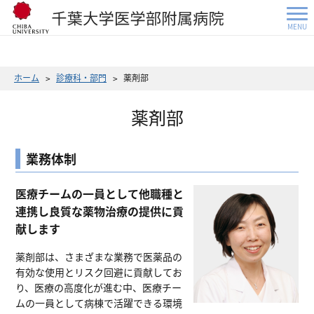
MENU
ホーム
診療科・部門
薬剤部
薬剤部
業務体制
医療チームの一員として他職種と
連携し良質な薬物治療の提供に貢
献します
薬剤部は、さまざまな業務で医薬品の
有効な使用とリスク回避に貢献してお
り、医療の高度化が進む中、医療チー
ムの一員として病棟で活躍できる環境