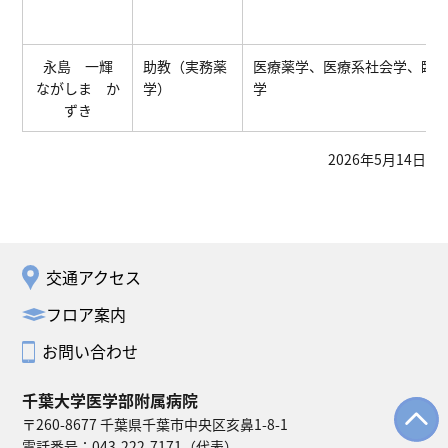
永島 一輝
助教（実務薬
医療薬学、医療系社会学、臨
ながしま か
学）
学
ずき
2026年5月14日
交通アクセス
フロア案内
お問い合わせ
千葉大学医学部附属病院
〒260-8677 千葉県千葉市中央区亥鼻1-8-1
電話番号：
043-222-7171
（代表）