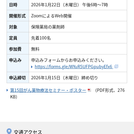
日時
2026年1月22日（木曜日） 午後6時～7時
開催形式
ZoomによるWeb開催
対象
保険薬局の薬剤師
定員
先着100名
参加費
無料
申込み
申込みフォームからお申込みください。
https://forms.gle/WYuR5UFPGpubyEfx6
申込締切
2026年1月15日（木曜日）締め切り
第15回がん薬物療法セミナー・ポスター
（PDF形式、276
KB）
交通アクセス