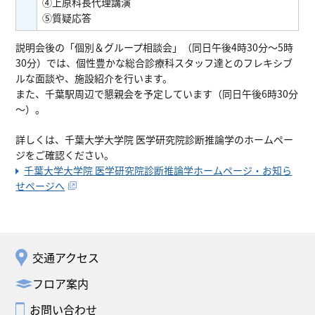
④上原科長代理講演
⑤質疑応答
説明会後の「個別＆グループ相談会」（同日午後4時30分～5時
30分）では、個性豊かな総合診療科スタッフ達とのフレキシブ
ルな面談や、施設紹介を行います。
また、千葉駅周辺で懇親会を予定しています（同日午後6時30分
～）。
詳しくは、千葉大学大学院 医学研究院診断推論学のホームペー
ジをご確認ください。
千葉大学大学院 医学研究院診断推論学ホームページ・お知ら
せページへ
交通アクセス
フロア案内
お問い合わせ