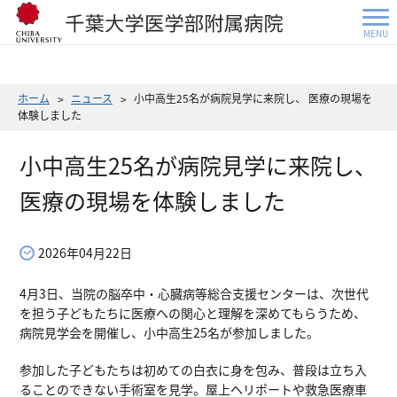
MENU
ホーム
ニュース
小中高生25名が病院見学に来院し、 医療の現場を
体験しました
小中高生25名が病院見学に来院し、
医療の現場を体験しました
2026年04月22日
4月3日、当院の脳卒中・心臓病等総合支援センターは、次世代
を担う子どもたちに医療への関心と理解を深めてもらうため、
病院見学会を開催し、小中高生25名が参加しました。
参加した子どもたちは初めての白衣に身を包み、普段は立ち入
ることのできない手術室を見学。屋上ヘリポートや救急医療車