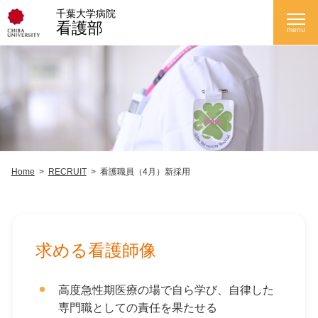
千葉大学病院
看護部
menu
Home
>
RECRUIT
>
看護職員（4月）新採用
求める看護師像
高度急性期医療の場で自ら学び、自律した
専門職としての責任を果たせる