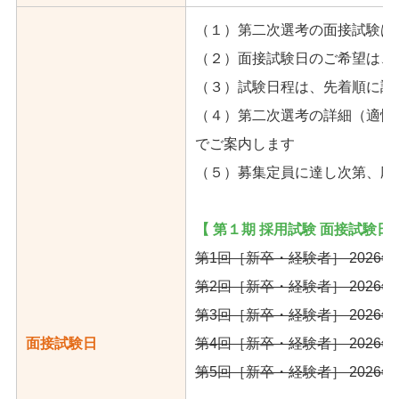
（１）第二次選考の面接試験は
（２）面接試験日のご希望は、
（３）試験日程は、先着順に調
（４）第二次選考の詳細（適性検
でご案内します
（５）募集定員に達し次第、応
【 第１期 採用試験 面接試験日 
第1回［新卒・経験者］ 2026年
第2回［新卒・経験者］ 2026年
第3回［新卒・経験者］ 2026年
面接試験日
第4回［新卒・経験者］ 2026年
第5回［新卒・経験者］ 2026年