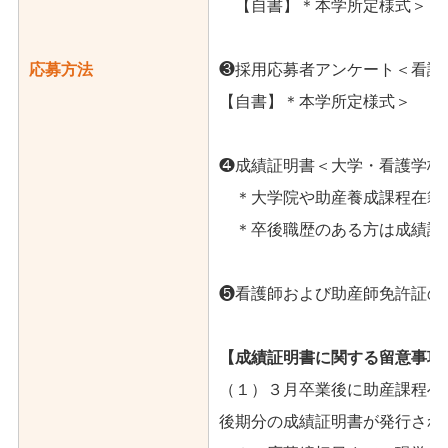
【自書】＊本学所定様式＞
応募方法
❸採用応募者アンケート＜看護
【自書】＊本学所定様式＞
❹成績証明書＜大学・看護学校
＊大学院や助産養成課程在籍
＊卒後職歴のある方は成績証
❺看護師および助産師免許証の
【成績証明書に関する留意事項
（１）３月卒業後に助産課程へ
後期分の成績証明書が発行され