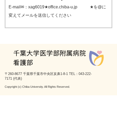
E-mail✉：xag6019★office.chiba-u.jp ★を@に
変えてメールを送信してください
〒260-8677 千葉県千葉市中央区亥鼻1-8-1 TEL：043-222-
7171 (代表)
Copyright (c) Chiba University. All Rights Reserved.