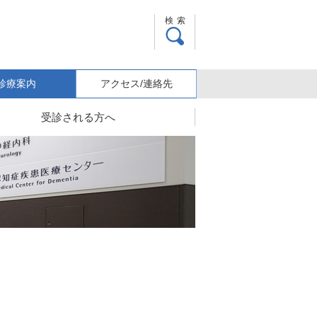
検索
診療案内
アクセス/連絡先
受診される方へ