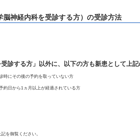
学脳神経内科を受診する方）の受診方法
を受診する方」以外に、以下の方も新患として上記
受診時にその後の予約を取っていない方
の予約日から1ヵ月以上が経過されている方
上記を御覧ください。