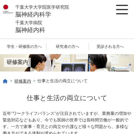
千葉大学大学院医学研究院
脳神経内科学
千葉大学病院
脳神経内科
学生・研修医の方へ
研究者の方へ
受診される方へ
研修案内
仕事と生活の両立について
研修案内
>
>
仕事と生活の両立について
近年”ワークライフバランス”が注目されていますが、業務量の増加や
緊急対応などもあり、今でも医師の世界では長時間労働が一般的で
す。一方で家事・育児との両立や介護など様々な問題から、多様な
働き方ができる体制が求められています。