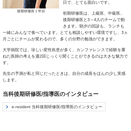
日で、とても面白いです。
後期研修医１年目
初期研修医は、上級医、中級医、
後期研修医と3～4人のチームで動
きます。朝夕の回診も、ランチも
一緒にみんなで食べています。とても相談しやすい環境ですし、3ヵ
月ごとにチームが変わるので、多くの分野の勉強ができます。
大学病院では、珍しい変性疾患が多く、カンファレンスで経験を重
ねた医師の考えを週2回じっくり聞くことができるのは大きな魅力で
す。
先生の予測が私と同じだったときは、自分の成長をほんの少し実感
します。
当科後期研修医/指導医のインタビュー
e-resident 当科後期研修医/指導医のインタビュー