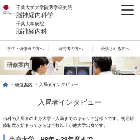
千葉大学大学院医学研究院
脳神経内科学
千葉大学病院
脳神経内科
学生・研修医の方へ
研究者の方へ
受診される方へ
研修案内
入局者インタビュー
研修案内
>
>
入局者インタビュー
当科の入局者の出身大学・入局までのキャリアは様々です。初期研
修制度が始まってからは半数以上が他大学出身です。
出身大学 H8年～28年度まで