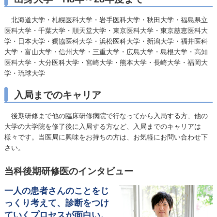
北海道大学・札幌医科大学・岩手医科大学・秋田大学・福島県立
医科大学・千葉大学・順天堂大学・東京医科大学・東京慈恵医科大
学・日本大学・獨協医科大学・浜松医科大学・新潟大学・福井医科
大学・富山大学・信州大学・三重大学・広島大学・島根大学・高知
医科大学・大分医科大学・宮崎大学・熊本大学・長崎大学・福岡大
学・琉球大学
入局までのキャリア
後期研修まで他の臨床研修病院で行なってから入局する方、他の
大学の大学院を修了後に入局する方など、入局までのキャリアは
様々です。当医局に興味をお持ちの方は、お気軽にお問い合わせ下
さい。
当科後期研修医のインタビュー
一人の患者さんのことをじ
っくり考えて、診断をつけ
ていくプロセスが面白い。