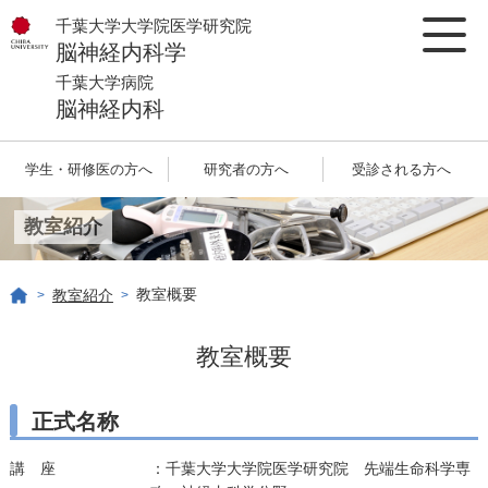
千葉大学大学院医学研究院
脳神経内科学
千葉大学病院
脳神経内科
学生・研修医の方へ
研究者の方へ
受診される方へ
教室紹介
教室概要
教室紹介
>
>
教室概要
正式名称
講 座
：千葉大学大学院医学研究院 先端生命科学専