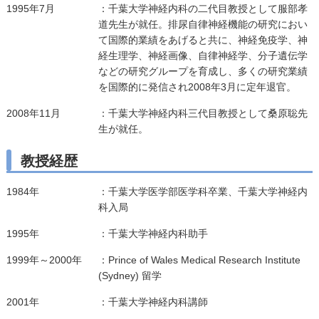
1995年7月
：千葉大学神経内科の二代目教授として服部孝
道先生が就任。排尿自律神経機能の研究におい
て国際的業績をあげると共に、神経免疫学、神
経生理学、神経画像、自律神経学、分子遺伝学
などの研究グループを育成し、多くの研究業績
を国際的に発信され2008年3月に定年退官。
2008年11月
：千葉大学神経内科三代目教授として桑原聡先
生が就任。
教授経歴
1984年
：千葉大学医学部医学科卒業、千葉大学神経内
科入局
1995年
：千葉大学神経内科助手
1999年～2000年
：Prince of Wales Medical Research Institute
(Sydney) 留学
2001年
：千葉大学神経内科講師