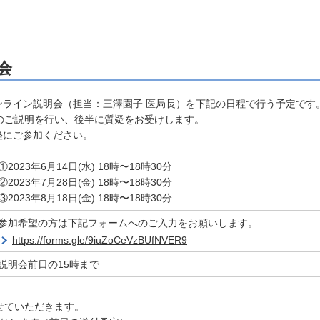
会
ンライン説明会（担当：三澤園子 医局長）を下記の日程で行う予定です
のご説明を行い、後半に質疑をお受けします。
軽にご参加ください。
①2023年6月14日(水) 18時〜18時30分
②2023年7月28日(金) 18時〜18時30分
③2023年8月18日(金) 18時〜18時30分
参加希望の方は下記フォームへのご入力をお願いします。
https://forms.gle/9iuZoCeVzBUfNVER9
説明会前日の15時まで
せていただきます。