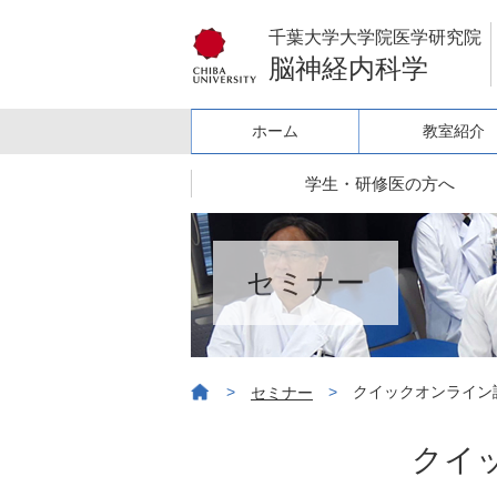
千葉大学大学院医学研究院
脳神経内科学
ホーム
教室紹介
学生・研修医の方へ
セミナー
>
>
クイックオンライン
セミナー
クイ