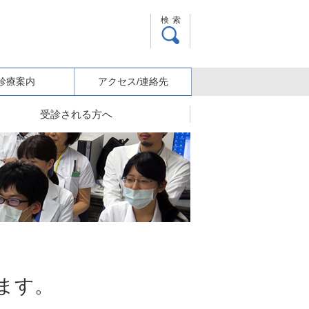
検索
診療案内
アクセス/連絡先
受診される方へ
ます。