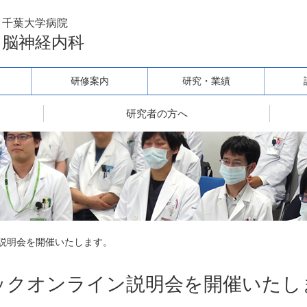
千葉大学病院
脳神経内科
研修案内
研究・業績
研究者の方へ
説明会を開催いたします。
ックオンライン説明会を開催いたし