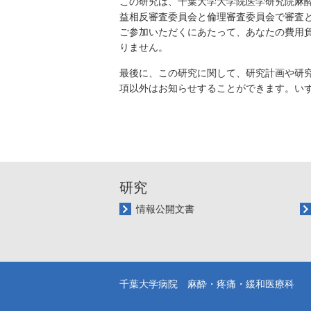
この研究は、千葉大学大学院医学研究院麻
益相反審査委員会と倫理審査委員会で審査
ご参加いただくにあたって、あなたの費用
りません。
最後に、この研究に関して、研究計画や研
項以外はお知らせすることができます。い
研究
情報公開文書
千葉大学病院
麻酔・疼痛・緩和医療科