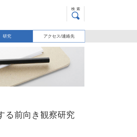
検索
研究
アクセス/連絡先
する前向き観察研究