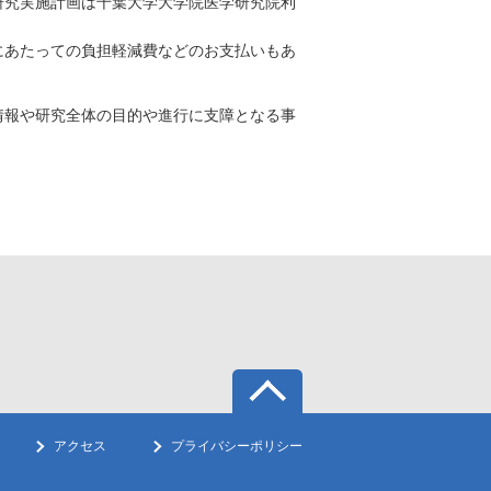
研究実施計画は千葉大学大学院医学研究院利
にあたっての負担軽減費などのお支払いもあ
情報や研究全体の目的や進行に支障となる事
アクセス
プライバシーポリシー