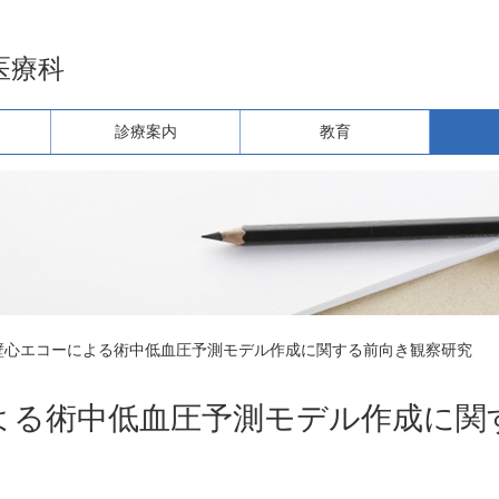
医療科
診療案内
教育
壁心エコーによる術中低血圧予測モデル作成に関する前向き観察研究
よる術中低血圧予測モデル作成に関