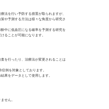
液療法を行い予防する措置が取られますが、
防策や予測する方法は様々な角度から研究さ
麻酔中に低血圧になる確率を予測する研究を
受けることが可能になります。
検査を行ったり、治療法が変更されることは
酔症例を対象としております。
の結果をデータとして使用します。
りません。