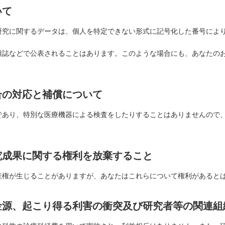
いて
研究に関するデータは、個人を特定できない形式に記号化した番号によ
雑誌などで公表されることはあります。このような場合にも、あなたの
合の対応と補償について
であり、特別な医療機器による検査をしたりすることはありませんので
。
究成果に関する権利を放棄すること
産権が生じることがありますが、あなたはこれらについて権利があると
金源、起こり得る利害の衝突及び研究者等の関連組