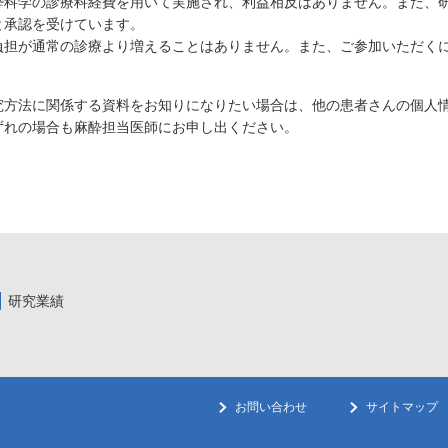
酔科学の診療科経費を用いて実施され、利益相反はありません。また、
と承認を受けています。
負担が通常の診療より増えることはありません。また、ご参加いただく
究方法に関係する資料をお知りになりたい場合は、他の患者さんの個人
ずれの場合も麻酔担当医師にお申し出ください。
研究業績
お問い合わせ
サイトマップ