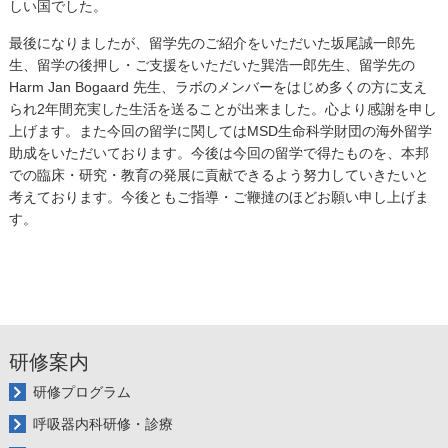
しい国でした。
最後になりましたが、留学先のご紹介をいただいた坂尾誠一郎先
生、留学の後押し・ご支援をいただいた巽浩一郎先生、留学先の
Harm Jan Bogaard 先生、ラボのメンバーをはじめ多くの方に支え
られ2年間充実した生活を送ることが出来ました。心より感謝を申し
上げます。また今回の留学に関してはMSD生命科学財団の海外留学
助成をいただいております。今後は今回の留学で得たものを、本邦
での臨床・研究・教育の発展に貢献できるよう努力していきたいと
考えております。今後ともご指導・ご鞭撻のほどお願い申し上げま
す。
研修案内
研修プログラム
呼吸器内科研修・診療