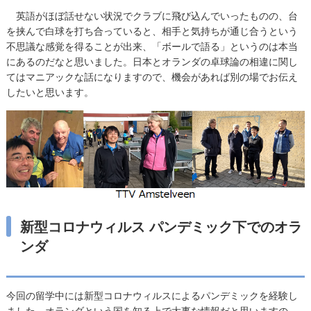
英語がほぼ話せない状況でクラブに飛び込んでいったものの、台
を挟んで白球を打ち合っていると、相手と気持ちが通じ合うという
不思議な感覚を得ることが出来、「ボールで語る」というのは本当
にあるのだなと思いました。日本とオランダの卓球論の相違に関し
てはマニアックな話になりますので、機会があれば別の場でお伝え
したいと思います。
新型コロナウィルス パンデミック下でのオラ
ンダ
今回の留学中には新型コロナウィルスによるパンデミックを経験し
ました。オランダという国を知る上で大事な情報だと思いますの