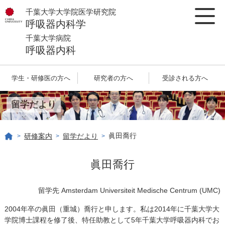
千葉大学大学院医学研究院
呼吸器内科学
千葉大学病院
呼吸器内科
学生・研修医の方へ
研究者の方へ
受診される方へ
留学だより
眞田喬行
研修案内
留学だより
>
>
>
眞田喬行
留学先
Amsterdam Universiteit Medische Centrum (UMC)
2004年卒の眞田（重城）喬行と申します。私は2014年に千葉大学大
学院博士課程を修了後、特任助教として5年千葉大学呼吸器内科でお