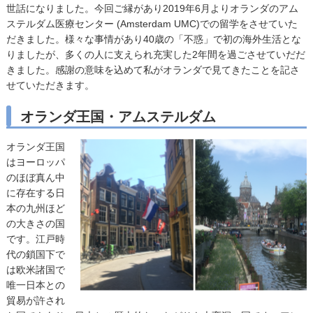
世話になりました。今回ご縁があり2019年6月よりオランダのアム
ステルダム医療センター (Amsterdam UMC)での留学をさせていた
だきました。様々な事情があり40歳の「不惑」で初の海外生活とな
りましたが、多くの人に支えられ充実した2年間を過ごさせていだだ
きました。感謝の意味を込めて私がオランダで見てきたことを記さ
せていただきます。
オランダ王国・アムステルダム
オランダ王国
はヨーロッパ
のほぼ真ん中
に存在する日
本の九州ほど
の大きさの国
です。江戸時
代の鎖国下で
は欧米諸国で
唯一日本との
貿易が許され