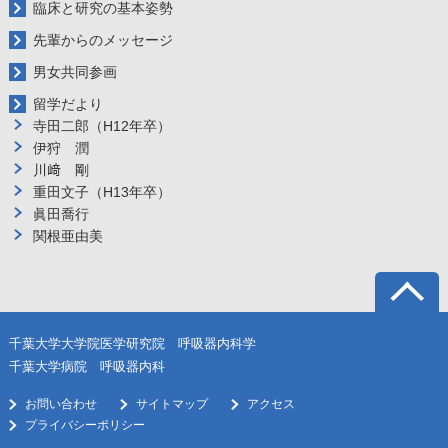
臨床と研究の基本姿勢
先輩からのメッセージ
男女共同参画
留学だより
寺田二郎（H12年卒）
伊狩 潤
川﨑 剛
重田文子（H13年卒）
眞田喬行
関根亜由美
千葉大学大学院医学研究院 呼吸器内科学
千葉大学病院 呼吸器内科
お問い合わせ
サイトマップ
アクセス
プライバシーポリシー