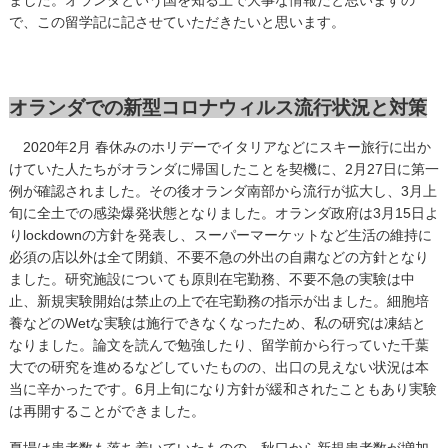
で、この留学記に記させていただきたいと思います。
オランダでの新型コロナウィルス流行状況と対策
2020年2月 春休みのホリデーでイタリアなどにスキー旅行に出か
けていた人たちがオランダに帰国したことを契機に、2月27日に第一
例が確認されました。その後オランダ南部から流行が拡大し、3月上
旬に全土での感染爆発状態となりました。オランダ政府は3月15日よ
りlockdownの方針を発表し、スーパーマーケットなど生活の維持に
必須の店以外は全て閉鎖、不要不急の外出の自粛などの方針となり
ました。研究施設についても原則在宅勤務、不要不急の実験は中
止、新規実験開始は禁止の上で在宅勤務の指示が出ました。細胞培
養などのWetな実験は施行できなくなったため、私の研究は凍結と
なりました。論文を読んで勉強したり、留学前から行っていた千葉
大での研究を進めるなどしていたものの、出口の見えない状況は本
当に辛かったです。6月上旬になり方針が緩和されたこともあり実験
は再開することができました。
夏場は患者数も落ち着いていたものの、秋口から新規患者数が増加