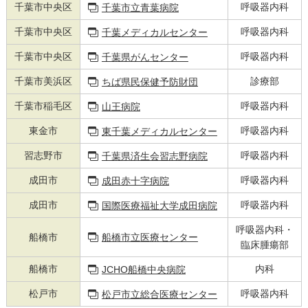
千葉市中央区
呼吸器内科
千葉市立青葉病院
千葉市中央区
呼吸器内科
千葉メディカルセンター
千葉市中央区
呼吸器内科
千葉県がんセンター
千葉市美浜区
診療部
ちば県民保健予防財団
千葉市稲毛区
呼吸器内科
山王病院
東金市
呼吸器内科
東千葉メディカルセンター
習志野市
呼吸器内科
千葉県済生会習志野病院
成田市
呼吸器内科
成田赤十字病院
成田市
呼吸器内科
国際医療福祉大学成田病院
呼吸器内科・
船橋市
船橋市立医療センター
臨床腫瘍部
船橋市
内科
JCHO船橋中央病院
松戸市
呼吸器内科
松戸市立総合医療センター