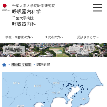
千葉大学大学院医学研究院
呼吸器内科学
千葉大学病院
呼吸器内科
学生・研修医の方へ
研究者の方へ
受診される方へ
関連病院
関連病院
関連医療機関
>
>