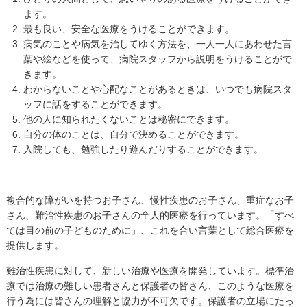
ます。
最も良い、安全な医療をうけることができます。
病気のことや病気を治してゆく方法を、一人一人にあわせた言
葉や絵などを使って、病院スタッフから説明をうけることがで
きます。
わからないことや心配なことがあるときは、いつでも病院スタ
ッフに話をすることができます。
他の人に知られたくないことは秘密にできます。
自分の体のことは、自分で決めることができます。
入院しても、勉強したり遊んだりすることができます。
複合的な障がいを持つお子さん、慢性疾患のお子さん、重症なお子
さん、難治性疾患のお子さんの全人的医療を行っています。「すべ
ては目の前の子どものために」、これを合い言葉として総合医療を
提供します。
難治性疾患に対して、新しい治療や医療を開発しています。標準治
療では治療の難しい患者さんと保護者の皆さん、このような医療を
行う為には皆さんの理解と協力が不可欠です。保護者の立場にたっ