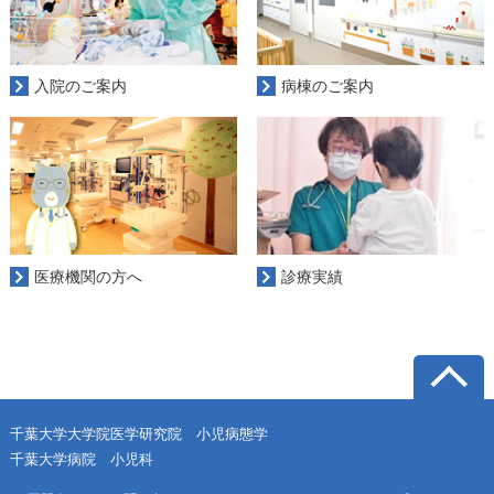
入院のご案内
病棟のご案内
医療機関の方へ
診療実績
千葉大学大学院医学研究院
小児病態学
千葉大学病院 小児科