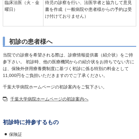
臨床法医（火・金
待児の診察を行い、法医学者と協力して意見
曜日）
書を作成（一般病院や患者様からの予約は受
け付けておりません）
初診の患者様へ
当院での診療を希望される際は、診療情報提供書（紹介状）をご持
参下さい。 初診時、他の医療機関からの紹介状をお持ちでない方に
は、保険外併用療養費制度に基づく初診に係る特別の料金として
11,000
円をご負担いただきますのでご了承ください。
千葉大学病院ホームページの初診案内をご覧下さい。
千葉大学病院ホームページの初診案内へ
初診時に持参するもの
保険証