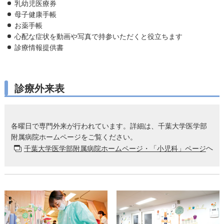
乳幼児医療券
母子健康手帳
お薬手帳
心配な症状を動画や写真で持参いただくと役立ちます
診療情報提供書
診療外来表
各曜日で専門外来が行われています。詳細は、千葉大学医学部
附属病院ホームページをご覧ください。
へ
千葉大学医学部附属病院ホームページ・「小児科」ページ