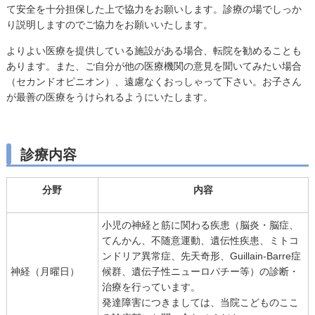
て安全を十分担保した上で協力をお願いします。診療の場でしっか
り説明しますのでご協力をお願いいたします。
よりよい医療を提供している施設がある場合、転院を勧めることも
あります。また、ご自分が他の医療機関の意見を聞いてみたい場合
（セカンドオピニオン）、遠慮なくおっしゃって下さい。お子さん
が最善の医療をうけられるようにいたします。
診療内容
分野
内容
小児の神経と筋に関わる疾患（脳炎・脳症、
てんかん、不随意運動、遺伝性疾患、ミトコ
ンドリア異常症、先天奇形、Guillain-Barre症
神経（月曜日）
候群、遺伝子性ニューロパチー等）の診断・
治療を行っています。
発達障害につきましては、当院こどものここ