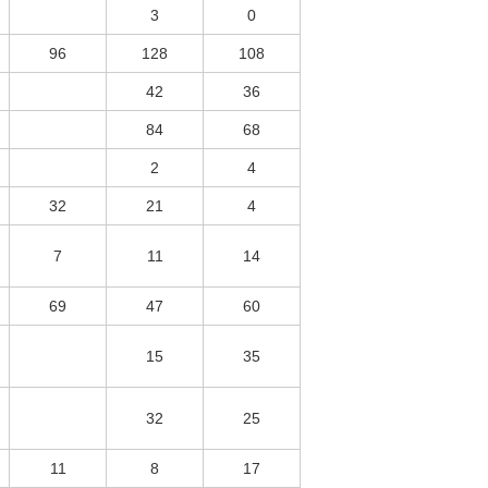
3
0
96
128
108
42
36
84
68
2
4
32
21
4
7
11
14
69
47
60
15
35
32
25
11
8
17