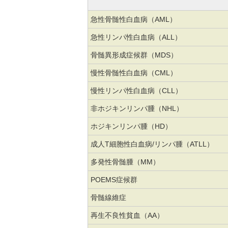
急性骨髄性白血病（AML）
急性リンパ性白血病（ALL）
骨髄異形成症候群（MDS）
慢性骨髄性白血病（CML）
慢性リンパ性白血病（CLL）
非ホジキンリンパ腫（NHL）
ホジキンリンパ腫（HD）
成人T細胞性白血病/リンパ腫（ATLL）
多発性骨髄腫（MM）
POEMS症候群
骨髄線維症
再生不良性貧血（AA）