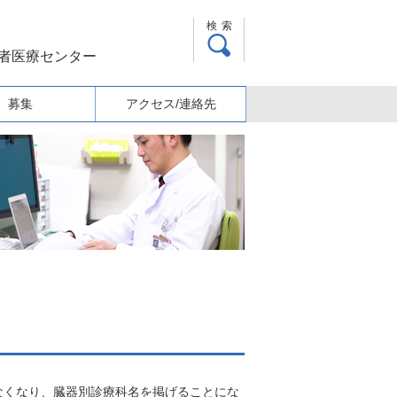
検索
齢者医療センター
募集
アクセス/連絡先
なくなり、臓器別診療科名を掲げることにな