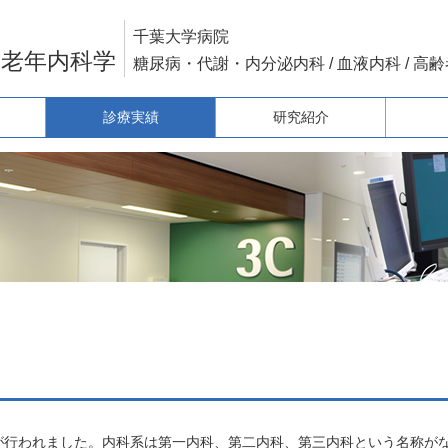
千葉大学病院
・老年内科学
糖尿病・代謝・内分泌内科 / 血液内科 / 高
診療実績
研究紹介
が行われました。内科系は第一内科、第二内科、第三内科という名称が