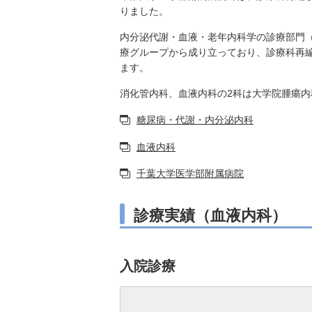
りました。
内分泌代謝・血液・老年内科学の診療部門
療グループから成り立っており、診療科再
ます。
消化管内科、血液内科の2科は大学院腫瘍
糖尿病・代謝・内分泌内科
血液内科
千葉大学医学部附属病院
診療実績（血液内科）
入院診療