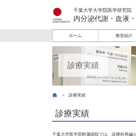
千葉大学大学院医学研究院
内分泌代謝・血液
ホーム
教室紹介
診療実績
>
診療実績
診療実績
千葉大学医学部附属病院では、診療科再編