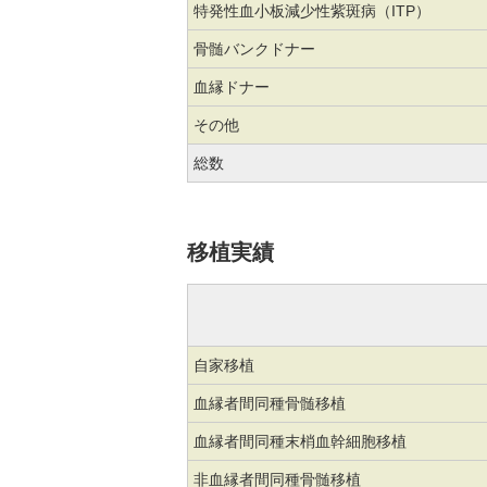
特発性血小板減少性紫斑病（ITP）
骨髄バンクドナー
血縁ドナー
その他
総数
移植実績
自家移植
血縁者間同種骨髄移植
血縁者間同種末梢血幹細胞移植
非血縁者間同種骨髄移植