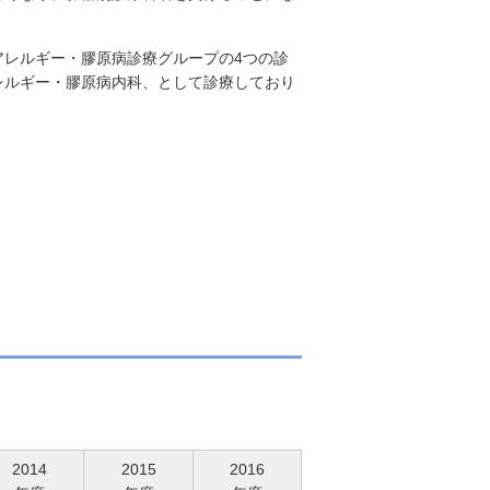
レルギー・膠原病診療グループの4つの診
レルギー・膠原病内科、として診療しており
2014
2015
2016