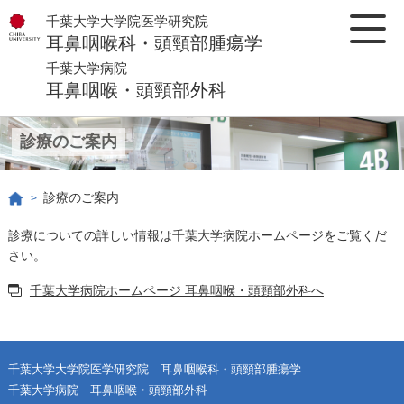
千葉大学大学院医学研究院
耳鼻咽喉科・頭頸部腫瘍学
千葉大学病院
耳鼻咽喉・頭頸部外科
診療のご案内
診療のご案内
>
診療についての詳しい情報は千葉大学病院ホームページをご覧くだ
さい。
千葉大学病院ホームページ 耳鼻咽喉・頭頸部外科へ
千葉大学大学院医学研究院 耳鼻咽喉科・頭頸部腫瘍学
千葉大学病院 耳鼻咽喉・頭頸部外科