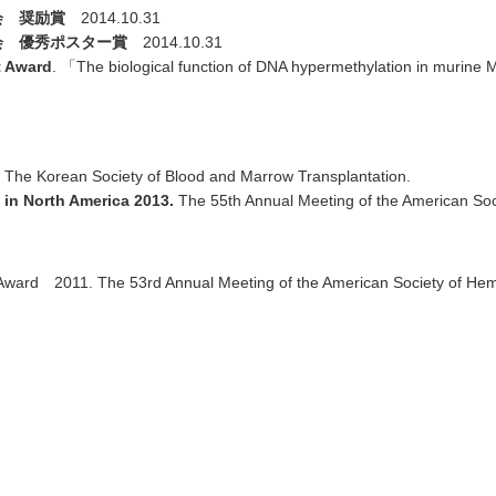
会 奨励賞
2014.10.31
会 優秀ポスター賞
2014.10.31
t Award
. 「The biological function of DNA hypermethylation in murine
The Korean Society of Blood and Marrow Transplantation.
 in North America 2013.
The 55th Annual Meeting of the American Soc
d 2011. The 53rd Annual Meeting of the American Society of Hem