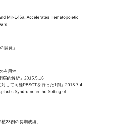
d Mir-146a, Accelerates Hematopoietic
ward
法の開発」
1の有用性」
解析」2015.5.16
同種PBSCTを行った1例」2015.7.4.
plastic Syndrome in the Setting of
移植23例の長期成績」