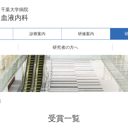
千葉大学病院
血液内科
診療案内
研修案内
研究者の方へ
覧
受賞一覧