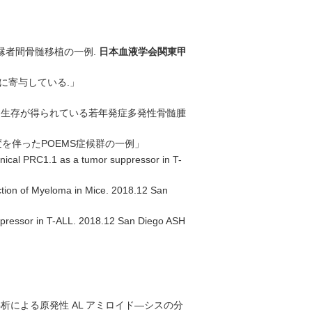
縁者間骨髄移植の一例.
日本血液学会関東甲
に寄与している.」
長期生存が得られている若年発症多発性骨髄腫
を伴ったPOEMS症候群の一例」
ical PRC1.1 as a tumor suppressor in T-
ction of Myeloma in Mice. 2018.12 San
pressor in T-ALL. 2018.12 San Diego ASH
による原発性 AL アミロイド―シスの分