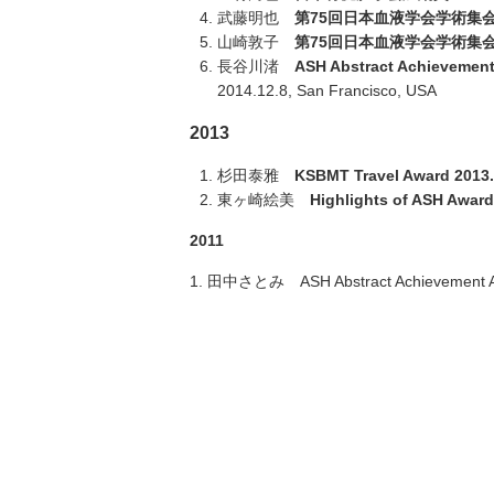
武藤明也
第
75
回日本血液学会学術集
山崎敦子
第
75
回日本血液学会学術集
長谷川渚
ASH Abstract Achievemen
2014.12.8, San Francisco, USA
2013
杉田泰雅
KSBMT Travel Award 2013.
東ヶ崎絵美
Highlights of ASH Award
2011
1. 田中さとみ ASH Abstract Achievement Awar