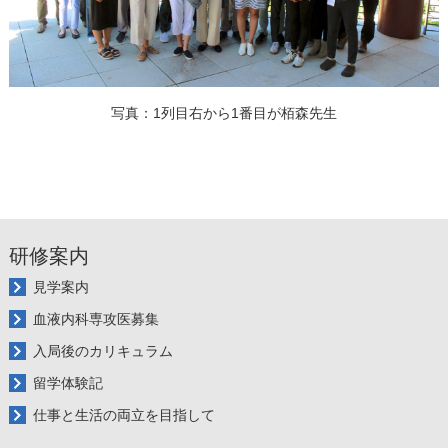
写真：
1列目右から1番目が栢森先生
研修案内
見学案内
血液内科専攻医募集
入局後のカリキュラム
留学体験記
仕事と生活の両立を目指して