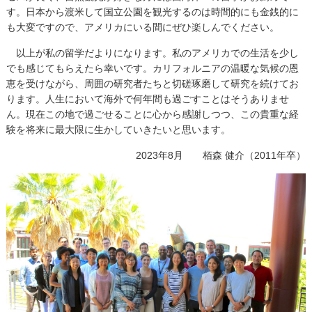
す。日本から渡米して国立公園を観光するのは時間的にも金銭的に
も大変ですので、アメリカにいる間にぜひ楽しんでください。
以上が私の留学だよりになります。私のアメリカでの生活を少し
でも感じてもらえたら幸いです。カリフォルニアの温暖な気候の恩
恵を受けながら、周囲の研究者たちと切磋琢磨して研究を続けてお
ります。人生において海外で何年間も過ごすことはそうありませ
ん。現在この地で過ごせることに心から感謝しつつ、この貴重な経
験を将来に最大限に生かしていきたいと思います。
2023年8月 栢森 健介（2011年卒）