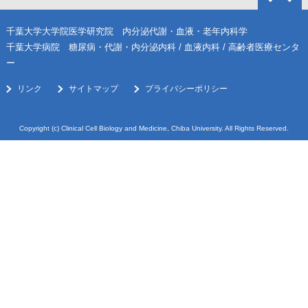
千葉大学大学院医学研究院 内分泌代謝・血液・老年内科学
千葉大学病院 糖尿病・代謝・内分泌内科 / 血液内科 / 高齢者医療センタ
ー
リンク
サイトマップ
プライバシーポリシー
Copyright (c) Clinical Cell Biology and Medicine, Chiba University. All Rights Reserved.