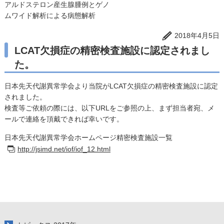
アルドステロン産生腺腫例とゲノ
ムワイド解析による病態解析
2018年4月5日
LCAT欠損症の精密検査施設に認定されまし
た。
日本先天代謝異常学会より当院がLCAT欠損症の精密検査施設に認定
されました。
検査等ご依頼の際には、以下URLをご参照の上、まず担当者宛、メ
ールで連絡を頂戴できれば幸いです。
日本先天代謝異常学会ホームページ精密検査施設一覧
http://jsimd.net/iof/iof_12.html