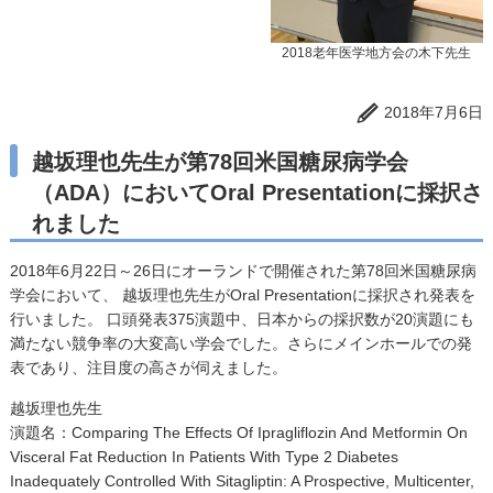
2018老年医学地方会の木下先生
2018年7月6日
越坂理也先生が第78回米国糖尿病学会
（ADA）においてOral Presentationに採択さ
れました
2018年6月22日～26日にオーランドで開催された第78回米国糖尿病
学会において、 越坂理也先生がOral Presentationに採択され発表を
行いました。 口頭発表375演題中、日本からの採択数が20演題にも
満たない競争率の大変高い学会でした。さらにメインホールでの発
表であり、注目度の高さが伺えました。
越坂理也先生
演題名：Comparing The Effects Of Ipragliflozin And Metformin On
Visceral Fat Reduction In Patients With Type 2 Diabetes
Inadequately Controlled With Sitagliptin: A Prospective, Multicenter,