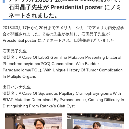
石田晶子先生が Presidential poster にノミ
ネートされました。
2018年3月17日から20日までアメリカ シカゴでアメリカ内分泌学
会が開催されました。2名の先生が参加し、石田晶子先生が
Presidential poster にノミネートされ、口演発表も行いました
石田晶子先生
演題名：A Case Of Erbb3 Germline Mutation Presenting Bilateral
Pheochromocytoma(PCC) Concomitant With Bladder
Paraganglioma(PGL), With Unique History Of Tumor Complication
In Multiple Organs
出口ハンナ先生
演題名：A Case Of Squamous Papillary Craniopharyngioma With
BRAF Mutation Determined By Pyrosequence, Causing Difficulty In
Distinguishing From Rathke’s Cleft Cyst