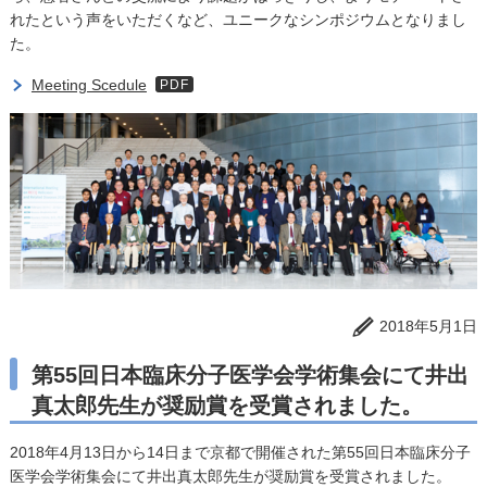
れたという声をいただくなど、ユニークなシンポジウムとなりまし
た。
Meeting Scedule
PDF
2018年5月1日
第55回日本臨床分子医学会学術集会にて井出
真太郎先生が奨励賞を受賞されました。
2018年4月13日から14日まで京都で開催された第55回日本臨床分子
医学会学術集会にて井出真太郎先生が奨励賞を受賞されました。