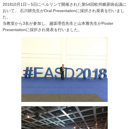
201810月1日～5日にベルリンで開催された第54回欧州糖尿病会議に
おいて、 石川耕先生がOral Presentationに採択され発表を行いまし
た。
当教室から3名が参加し、越坂理也先生と山本雅先生がPoster
Presentationに採択され発表を行いました。