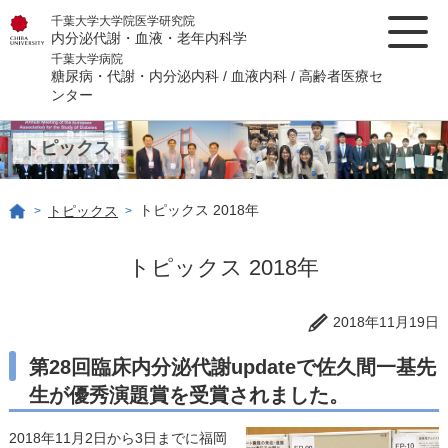
千葉大学大学院医学研究院
内分泌代謝・血液・老年内科学
千葉大学病院
糖尿病・代謝・内分泌内科 / 血液内科 / 高齢者医療セ
ンター
トピックス
トピックス 2018年
トピックス
>
>
トピックス 2018年
2018年11月19日
第28回臨床内分泌代謝updateで佐久間一基先
生が優秀演題賞を受賞されました。
2018年11月2日から3日までに福岡