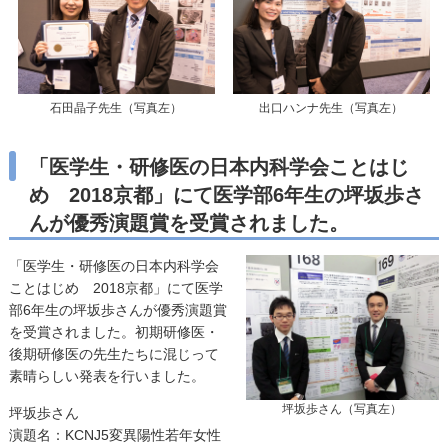
石田晶子先生（写真左）
出口ハンナ先生（写真左）
「医学生・研修医の日本内科学会ことはじ
め 2018京都」にて医学部6年生の坪坂歩さ
んが優秀演題賞を受賞されました。
「医学生・研修医の日本内科学会
ことはじめ 2018京都」にて医学
部6年生の坪坂歩さんが優秀演題賞
を受賞されました。初期研修医・
後期研修医の先生たちに混じって
素晴らしい発表を行いました。
坪坂歩さん（写真左）
坪坂歩さん
演題名：KCNJ5変異陽性若年女性