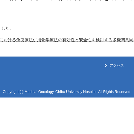
ました。
における免疫療法併用化学療法の有効性と安全性を検討する多機関共同後
アクセス
Copyright (c) Medical Oncology, Chiba University Hospital. All Rights Reserved.