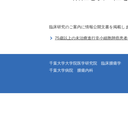
臨床研究のご案内に情報公開文書を掲載し
75歳以上の未治療進行非小細胞肺癌患者
千葉大学大学院医学研究院 臨床腫瘍学
千葉大学病院 腫瘍内科