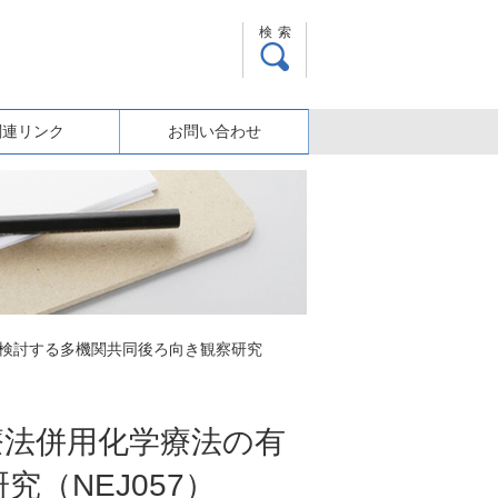
検索
関連リンク
お問い合わせ
を検討する多機関共同後ろ向き観察研究
療法併用化学療法の有
（NEJ057）