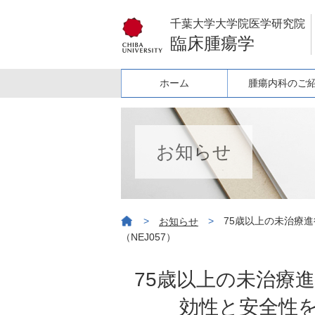
千葉大学大学院医学研究院
臨床腫瘍学
ホーム
腫瘍内科のご
お知らせ
>
>
75歳以上の未治療
お知らせ
（NEJ057）
75歳以上の未治療
効性と安全性を