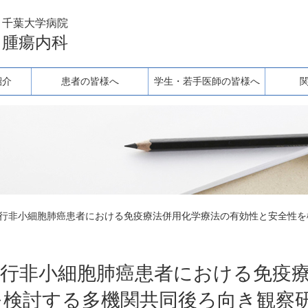
千葉大学病院
腫瘍内科
紹介
患者の皆様へ
学生・若手医師の皆様へ
進行非小細胞肺癌患者における免疫療法併用化学療法の有効性と安全性
進行非小細胞肺癌患者における免疫
検討する多機関共同後ろ向き観察研究