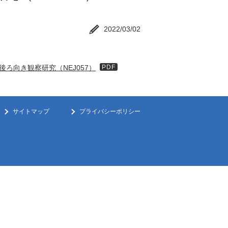
2022/03/02
ろ向き観察研究（NEJ057）
PDF
サイトマップ
プライバシーポリシー