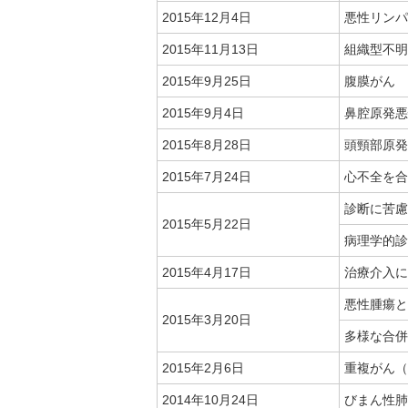
2015年12月4日
悪性リンパ
2015年11月13日
組織型不明
2015年9月25日
腹膜がん
2015年9月4日
鼻腔原発悪
2015年8月28日
頭頸部原発
2015年7月24日
心不全を合
診断に苦慮
2015年5月22日
病理学的診
2015年4月17日
治療介入に
悪性腫瘍と
2015年3月20日
多様な合併
2015年2月6日
重複がん（
2014年10月24日
びまん性肺