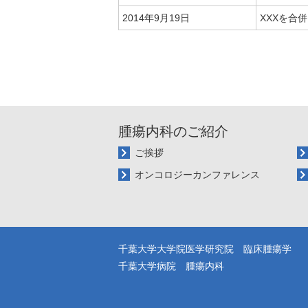
2014年9月19日
XXXを合
腫瘍内科のご紹介
ご挨拶
オンコロジーカンファレンス
千葉大学大学院医学研究院 臨床腫瘍学
千葉大学病院 腫瘍内科