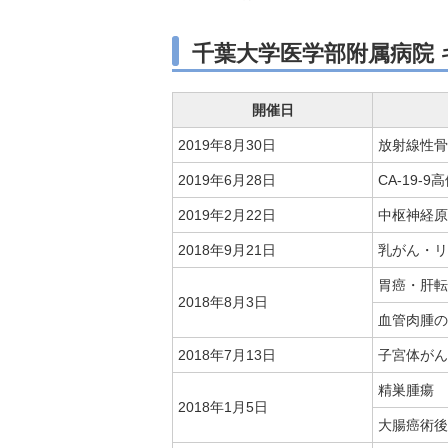
千葉大学医学部附属病院
開催日
2019年8月30日
放射線性骨
2019年6月28日
CA-19
2019年2月22日
中枢神経原
2018年9月21日
乳がん・リ
胃癌・肝転
2018年8月3日
血管肉腫の
2018年7月13日
子宮体がん
精巣腫瘍
2018年1月5日
大腸癌術後