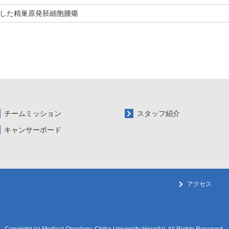
併した精巣原発胚細胞腫瘍
チームミッション
スタッフ紹介
キャンサーボード
アクセス