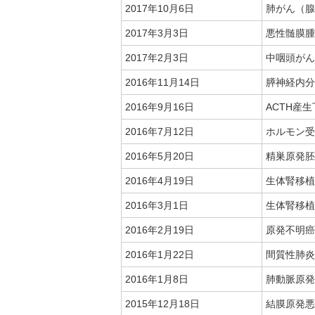
2017年10月6日
肺がん（腺
2017年3月3日
悪性髄膜腫
2017年2月3日
中咽頭がん
2016年11月14日
膵神経内分
2016年9月16日
ACTH産
2016年7月12日
ホルモン受
2016年5月20日
精巣原発胚
2016年4月19日
生体腎移植
2016年3月1日
生体腎移植
2016年2月19日
原発不明癌
2016年1月22日
間質性肺炎
2016年1月8日
肺動脈原発
2015年12月18日
結膜原発悪