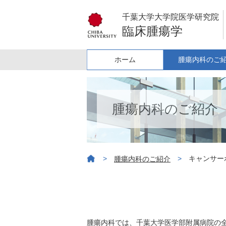
千葉大学大学院医学研究院
臨床腫瘍学
ホーム
腫瘍内科のご
腫瘍内科のご紹介
>
>
キャンサー
腫瘍内科のご紹介
腫瘍内科では、千葉大学医学部附属病院の