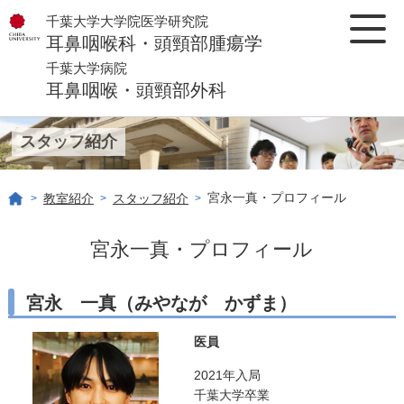
千葉大学大学院医学研究院
耳鼻咽喉科・頭頸部腫瘍学
千葉大学病院
耳鼻咽喉・頭頸部外科
スタッフ紹介
宮永一真・プロフィール
教室紹介
スタッフ紹介
>
>
>
宮永一真・プロフィール
宮永 一真（みやなが かずま）
医員
2021年入局
千葉大学卒業