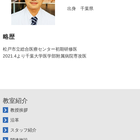
出身 千葉県
略歴
松戸市立総合医療センター初期研修医
2021.4より千葉大学医学部附属病院専攻医
教室紹介
教授挨拶
沿革
スタッフ紹介