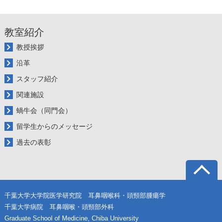
教室紹介
教授挨拶
沿革
スタッフ紹介
関連施設
蝸牛会（同門会）
留学生からのメッセージ
過去の表彰
千葉大学大学院医学研究院 耳鼻咽喉科・頭頸部腫瘍学
千葉大学病院 耳鼻咽喉・頭頸部外科
Graduate School of Medicine, Chiba University