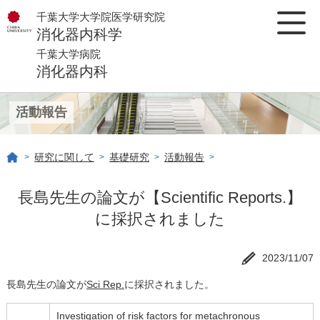
千葉大学大学院医学研究院
消化器内科学
千葉大学病院
消化器内科
活動報告
研究に関して
基礎研究
活動報告
>
>
>
>
長島先生の論文が【Scientific Reports.】
に採択されました
2023/11/07
長島先生の論文が
Sci Rep.
に採択されました。
Investigation of risk factors for metachronous