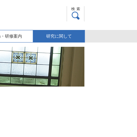
検索
局・研修案内
研究に関して