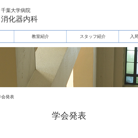
千葉大学病院
消化器内科
教室紹介
スタッフ紹介
入
学会発表
学会発表