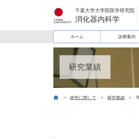
千葉大学大学院医学研究院
消化器内科学
ホーム
診療案内
研究業績
>
>
>
研究に関して
研究業績