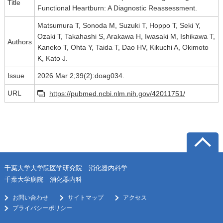
Title
Functional Heartburn: A Diagnostic Reassessment.
Matsumura T, Sonoda M, Suzuki T, Hoppo T, Seki Y,
Ozaki T, Takahashi S, Arakawa H, Iwasaki M, Ishikawa T,
Authors
Kaneko T, Ohta Y, Taida T, Dao HV, Kikuchi A, Okimoto
K, Kato J.
Issue
2026 Mar 2;39(2):doag034.
URL
https://pubmed.ncbi.nlm.nih.gov/42011751/
千葉大学大学院医学研究院 消化器内科学
千葉大学病院 消化器内科
お問い合わせ
サイトマップ
アクセス
プライバシーポリシー