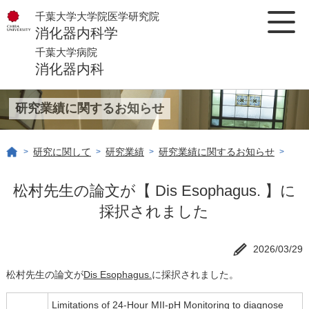
千葉大学大学院医学研究院
消化器内科学
千葉大学病院
消化器内科
研究業績に関するお知らせ
研究に関して
研究業績
研究業績に関するお知らせ
>
>
>
>
松村先生の論文が【 Dis Esophagus. 】に
採択されました
2026/03/29
松村先生の論文が
Dis Esophagus.
に採択されました。
Limitations of 24-Hour MII-pH Monitoring to diagnose