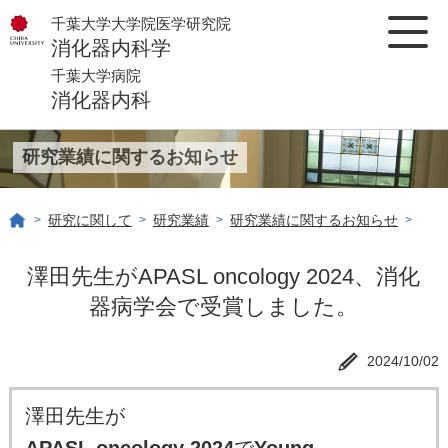
千葉大学大学院医学研究院
消化器内科学
千葉大学病院
消化器内科
研究業績に関するお知らせ
研究に関して
研究業績
研究業績に関するお知らせ
>
>
>
>
澤田先生がAPASL oncology 2024、消化
器病学会で受賞しました。
2024/10/02
澤田先生が
APASL oncology 2024
で
Young