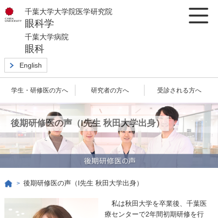
千葉大学大学院医学研究院
眼科学
千葉大学病院
眼科
English
学生・研修医の方へ
研究者の方へ
受診される方へ
後期研修医の声（I先生 秋田大学出身）
後期研修医の声（I先生 秋田大学出身）
>
私は秋田大学を卒業後、千葉医
療センターで2年間初期研修を行