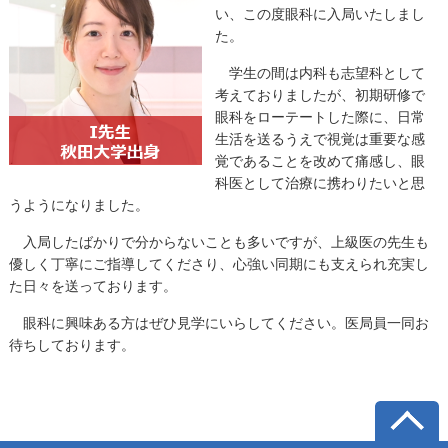
い、この度眼科に入局いたしまし
た。
学生の間は内科も志望科として
考えておりましたが、初期研修で
眼科をローテートした際に、日常
生活を送るうえで視覚は重要な感
覚であることを改めて痛感し、眼
科医として治療に携わりたいと思
うようになりました。
入局したばかりで分からないことも多いですが、上級医の先生も
優しく丁寧にご指導してくださり、心強い同期にも支えられ充実し
た日々を送っております。
眼科に興味ある方はぜひ見学にいらしてください。医局員一同お
待ちしております。