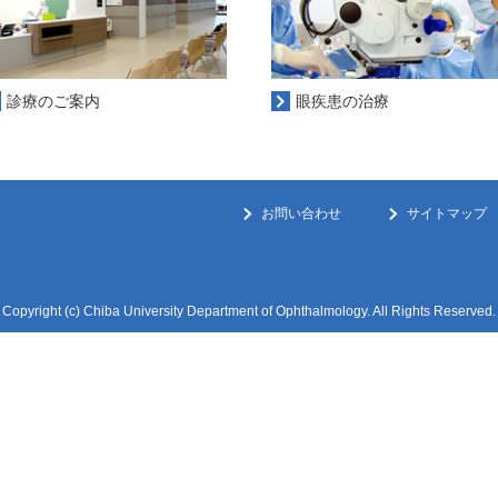
診療のご案内
眼疾患の治療
お問い合わせ
サイトマップ
Copyright (c) Chiba University Department of Ophthalmology. All Rights Reserved.