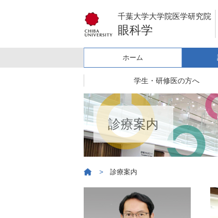
千葉大学大学院医学研究院
眼科学
ホーム
学生・研修医の方へ
診療案内
>
診療案内