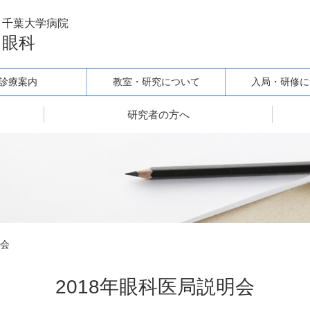
千葉大学病院
眼科
診療案内
教室・研究について
入局・研修に
研究者の方へ
明会
2018年眼科医局説明会