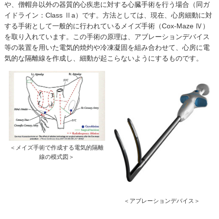
や、僧帽弁以外の器質的心疾患に対する心臓手術を行う場合（同ガ
イドライン：Class Ⅱa）です。方法としては、現在、心房細動に対
する手術として一般的に行われているメイズ手術（Cox-Maze Ⅳ）
を取り入れています。この手術の原理は、アブレーションデバイス
等の装置を用いた電気的焼灼や冷凍凝固を組み合わせて、心房に電
気的な隔離線を作成し、細動が起こらないようにするものです。
＜メイズ手術で作成する電気的隔離
線の模式図＞
＜アブレーションデバイス＞