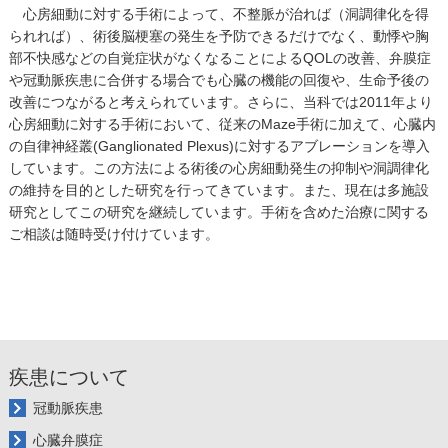
心房細動に対する手術によって、不整脈が治れば（洞調律化を得
られれば）、術後脳梗塞の発生を予防できるだけでなく、動悸や胸
部不快感などの自覚症状がなくなることによるQOLの改善、弁膜症
や冠動脈疾患に合併する場合でも心臓の機能の回復や、生命予後の
改善につながると考えられています。さらに、当科では2011年より
心房細動に対する手術において、従来のMaze手術に加えて、心臓内
の自律神経叢(Ganglionated Plexus)に対するアブレーションを導入
しています。この方法による術後の心房細動発生の抑制や洞調律化
の維持を目的とした研究を行ってきています。また、現在は多施設
研究としてこの研究を継続しています。手術を含めた治療に関する
ご相談は随時受け付けています。
疾患について
冠動脈疾患
心臓弁膜症