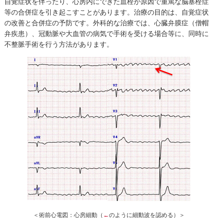
自覚症状を伴ったり、心房内にできた血栓が原因で重篤な脳塞栓症
等の合併症を引き起こすことがあります。治療の目的は、自覚症状
の改善と合併症の予防です。外科的な治療では、心臓弁膜症（僧帽
弁疾患）、冠動脈や大血管の病気で手術を受ける場合等に、同時に
不整脈手術を行う方法があります。
＜術前心電図：心房細動（
←
のように細動波を認める）＞