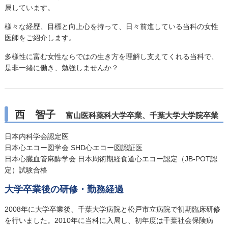
属しています。
様々な経歴、目標と向上心を持って、日々前進している当科の女性
医師をご紹介します。
多様性に富む女性ならではの生き方を理解し支えてくれる当科で、
是非一緒に働き、勉強しませんか？
西 智子
富山医科薬科大学卒業、千葉大学大学院卒業
日本内科学会認定医
日本心エコー図学会 SHD心エコー図認証医
日本心臓血管麻酔学会 日本周術期経食道心エコー認定（JB-POT認
定）試験合格
大学卒業後の研修・勤務経過
2008年に大学卒業後、千葉大学病院と松戸市立病院で初期臨床研修
を行いました。2010年に当科に入局し、初年度は千葉社会保険病