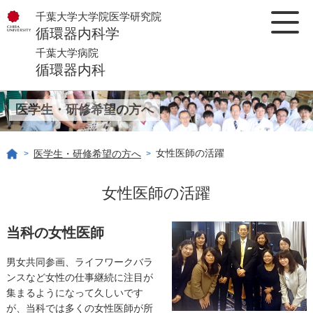
千葉大学大学院医学研究院
循環器内科学
千葉大学病院
循環器内科
医学生・研修希望の方へ
女性医師の活躍
医学生・研修希望の方へ
>
>
女性医師の活躍
当科の女性医師
男女共同参画、ライフワークバラ
ンスなど女性の仕事継続に注目が
集まるようになって久しいです
が、当科では多くの女性医師が所