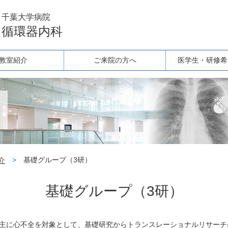
千葉大学病院
循環器内科
教室紹介
ご来院の方へ
医学生・研修希
>
基礎グループ（3研）
介
基礎グループ（3研）
、主に心不全を対象として、基礎研究からトランスレーショナルリサーチ