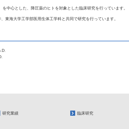
RB）を中心とした、降圧薬のヒトを対象とした臨床研究を行っています。
学、東海大学工学部医用生体工学科と共同で研究を行っています。
.D.
D.
研究業績
臨床研究