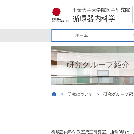
千葉大学大学院医学研究院
循環器内科学
ホーム
研究グループ紹介
>
>
研究について
研究グループ紹
循環器内科学教室第三研究室、通称3研は