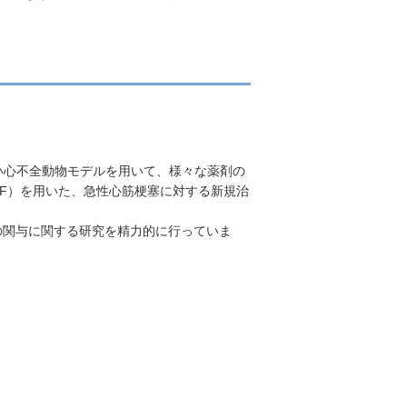
い心不全動物モデルを用いて、様々な薬剤の
r; G-CSF）を用いた、急性心筋梗塞に対する新規治
の関与に関する研究を精力的に行っていま