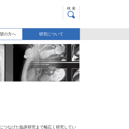
検索
望の方へ
研究について
につなげた臨床研究まで幅広く研究してい