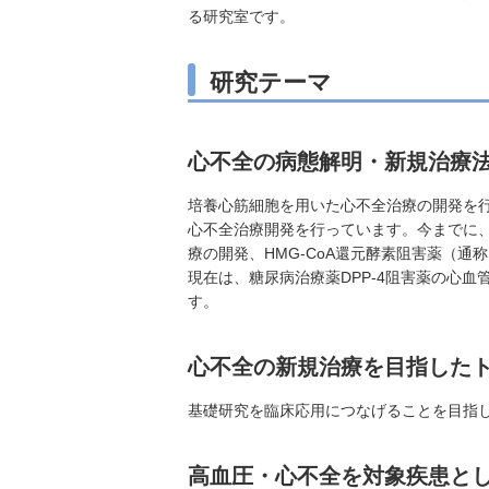
る研究室です。
研究テーマ
心不全の病態解明・新規治療
培養心筋細胞を用いた心不全治療の開発を
心不全治療開発を行っています。今までに、顆粒球コロニ
療の開発、HMG-CoA還元酵素阻害薬（
現在は、糖尿病治療薬DPP-4阻害薬の心
す。
心不全の新規治療を目指した
基礎研究を臨床応用につなげることを目指
高血圧・心不全を対象疾患と