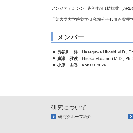
アンジオテンシンII受容体AT1拮抗薬（A
千葉大学大学院薬学研究院分子心血管薬理
メンバー
長谷川 洋
Hasegawa Hiroshi M.D., Ph
廣瀬 雅教
Hirose Masanori M.D., Ph.
小原 由香
Kobara Yuka
研究について
研究グループ紹介