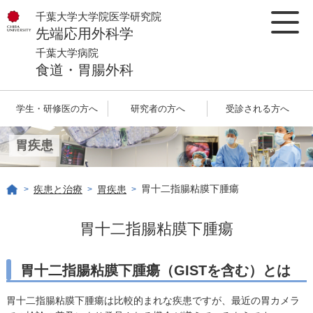
千葉大学大学院医学研究院
先端応用外科学
千葉大学病院
食道・胃腸外科
学生・研修医の方へ
研究者の方へ
受診される方へ
胃疾患
胃十二指腸粘膜下腫瘍
疾患と治療
胃疾患
>
>
>
胃十二指腸粘膜下腫瘍
胃十二指腸粘膜下腫瘍（GISTを含む）とは
胃十二指腸粘膜下腫瘍は比較的まれな疾患ですが、最近の胃カメラ