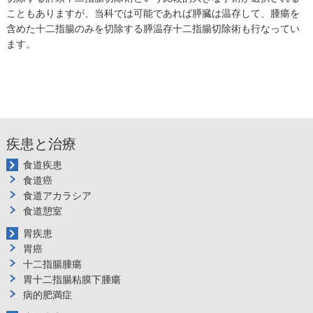
こともありますが、当科では可能であれば膵臓は温存して、腫瘍を
含めた十二指腸のみを切除する膵温存十二指腸切除術も行なってい
ます。
疾患と治療
食道疾患
食道癌
食道アカラシア
食道憩室
胃疾患
胃癌
十二指腸腫瘍
胃十二指腸粘膜下腫瘍
病的肥満症