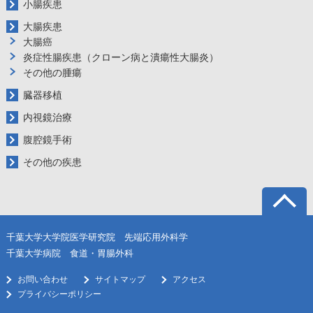
小腸疾患
大腸疾患
大腸癌
炎症性腸疾患（クローン病と潰瘍性大腸炎）
その他の腫瘍
臓器移植
内視鏡治療
腹腔鏡手術
その他の疾患
千葉大学大学院医学研究院 先端応用外科学
千葉大学病院 食道・胃腸外科
お問い合わせ
サイトマップ
アクセス
プライバシーポリシー