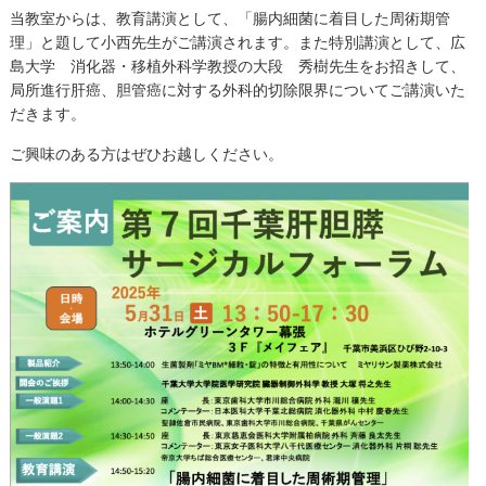
当教室からは、教育講演として、「腸内細菌に着目した周術期管
理」と題して小西先生がご講演されます。また特別講演として、広
島大学 消化器・移植外科学教授の大段 秀樹先生をお招きして、
局所進行肝癌、胆管癌に対する外科的切除限界についてご講演いた
だきます。
ご興味のある方はぜひお越しください。