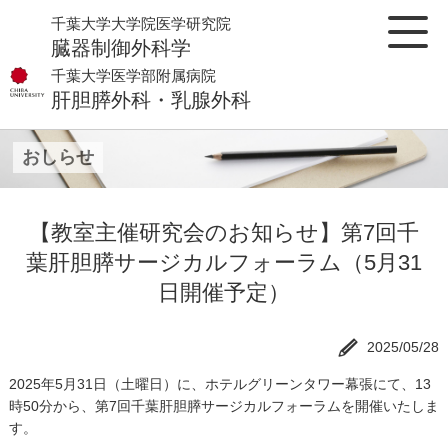
千葉大学大学院医学研究院
臓器制御外科学
千葉大学医学部附属病院
肝胆膵外科・乳腺外科
おしらせ
【教室主催研究会のお知らせ】第7回千
葉肝胆膵サージカルフォーラム（5月31
日開催予定）
2025/05/28
2025年5月31日（土曜日）に、ホテルグリーンタワー幕張にて、13
時50分から、第7回千葉肝胆膵サージカルフォーラムを開催いたしま
す。