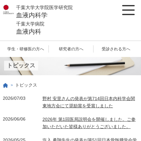
千葉大学大学院医学研究院
血液内科学
千葉大学病院
血液内科
学生・研修医の方へ
研究者の方へ
受診される方へ
トピックス
トピックス
>
2026/07/03
野村 安里さんの発表が第714回日本内科学会関
東地方会にて奨励賞を受賞しました
2026/06/06
2026年 第1回医局説明会を開催しました。ご参
加いただいた皆様ありがとうございました。
2026/05/25
塩入 勇翔先生の発表が第51回日本骨髄腫学会学