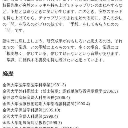
校長先生が突然ステッキを持ち上げてチャップリンのまねをするな
ど、予想とは違うときに笑いが生じます。このとき、突然ステッキ
を持ち上げてから、チャップリンのまねを始める前に、ほんの少し
の「間」を取るのがプロの技です。「予想」をしてもらうための
「間」です。
話を元に戻しましょう。研究成果がおもしろいと思えるのは、それ
までの「常識」との乖離によるものです。多くの場合、常識には
「根拠無く」信じている、信じて疑わないという背景があります。
「常識」に挑戦する姿勢を持ち続けたいと思っています。
経歴
金沢大学医学部医学科卒業(1981.3)
金沢大学外科系博士（博士後期）課程単位取得満期退学(1986.3)
福井県立病院産婦人科副医長(1986.4)
金沢大学医療技術短期大学部看護科講師(1990.4)
金沢大学保健学科講師(1995.10)
金沢大学産婦人科講師(1999.4)
金沢大学附属病院助教授(1999.7)