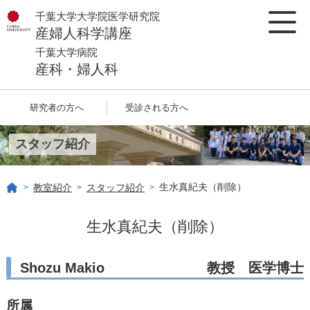
千葉大学大学院医学研究院
産婦人科学講座
千葉大学病院
産科・婦人科
研究者の方へ
受診される方へ
スタッフ紹介
生水真紀夫（削除）
教室紹介
スタッフ紹介
>
>
>
生水真紀夫（削除）
Shozu Makio
教授 医学博士
所属