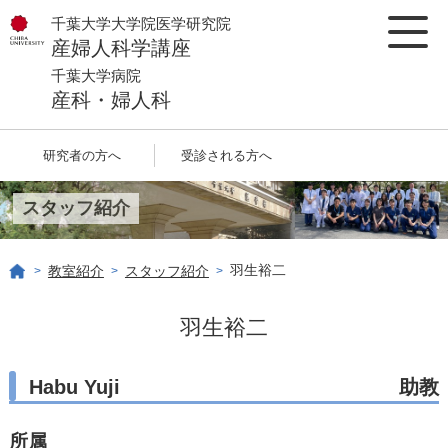
千葉大学大学院医学研究院
産婦人科学講座
千葉大学病院
産科・婦人科
研究者の方へ
受診される方へ
スタッフ紹介
羽生裕二
教室紹介
スタッフ紹介
>
>
>
羽生裕二
Habu Yuji
助教
所属