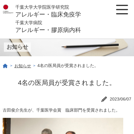
千葉大学大学院医学研究院
アレルギー・臨床免疫学
千葉大学病院
アレルギー・膠原病内科
お知らせ
4名の医局員が受賞されました。
お知らせ
>
>
4名の医局員が受賞されました。
2023/06/07
古田俊介先生が、
千葉医学会賞 臨床部門を受賞されました。