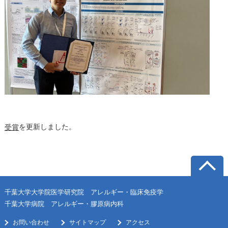
を更新しました。
受賞
千葉大学大学院医学研究院 アレルギー・臨床免疫学
千葉大学病院 アレルギー・膠原病内科
お問い合わせ
サイトマップ
アクセス